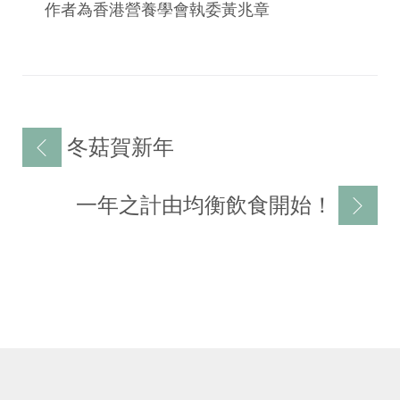
作者為香港營養學會執委黃兆章
Post
冬菇賀新年
navigation
一年之計由均衡飲食開始！