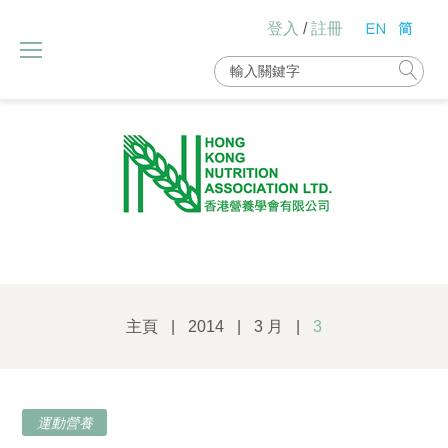
Skip
登入
/
註冊
to
content
Search
for:
主頁
|
2014
|
3 月
|
3
日
運動營養