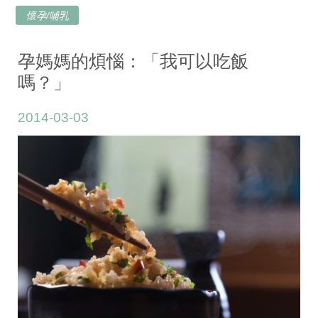
懷孕/哺乳
孕媽媽的煩惱：「我可以吃飯
嗎？」
2014-03-03