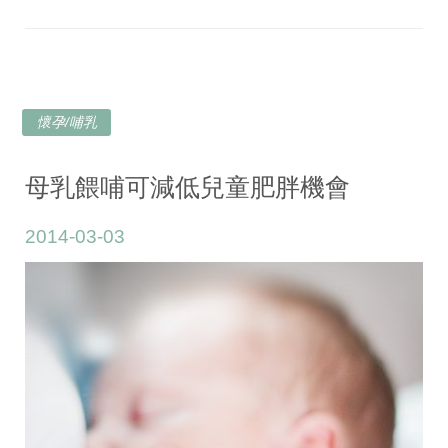
懷孕/哺乳
母乳餵哺可減低兒童肥胖機會
2014-03-03