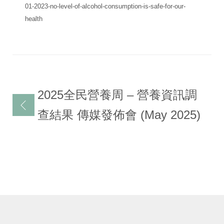
01-2023-no-level-of-alcohol-consumption-is-safe-for-our-
health
文
2025全民營養周 – 營養資訊調
章
查結果 傳媒發佈會 (May 2025)
導
覽