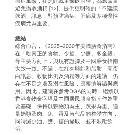
癌症風險，在烹飪或單獨飲用時，都應盡量
避免攝取酒精 [12]。提供更明確的「不建議
飲酒」訊息，對預防癌症、肝病及多種慢性
疾病尤為重要。
總結
綜合而言，《2025–2030年美國膳食指南》
在「吃真正的食物、少糖、少鹽、多全穀」
等主要方向上，與現有證據及中國膳食指南
大致一致。不過，在紅肉與飽和脂肪、高蛋
白訊息、穀物比例及酒精等方面的建議，仍
存在不足之處及潛在風險，應審慎解讀與應
用。因此，建議在參考DGA的同時，繼續以
香港食物金字塔及中國居民膳食指南作為重
要基礎，保持以穀物類為主、蔬果為重、適
量奶類及肉、魚、蛋及替代品的整體方向，
同時減少油、鹽、糖的攝取，並不鼓勵飲
酒。