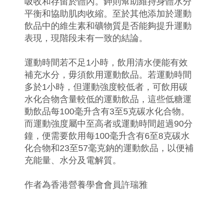
吸收和存留於體內。鉀則幫助維持身體水分
平衡和協助肌肉收縮。至於其他添加於運動
飲品中的維生素和礦物質是否能夠提升運動
表現，現階段未有一致的結論。
運動時間若不足1小時，飲用清水便能有效
補充水分，毋須飲用運動飲品。若運動時間
多於1小時，但運動強度較低者，可飲用碳
水化合物含量較低的運動飲品，這些低糖運
動飲品每100毫升含有3至5克碳水化合物。
而運動強度屬中至高者或運動時間超過90分
鐘，便需要飲用每100毫升含有6至8克碳水
化合物和23至57毫克鈉的運動飲品，以便補
充能量、水分及電解質。
作者為香港營養學會會員許瑞雅