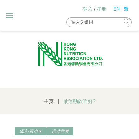
Skip
登入
/
注册
to
content
Search
for:
主页
|
做運動飲咩好?
成人/青少年
运动营养