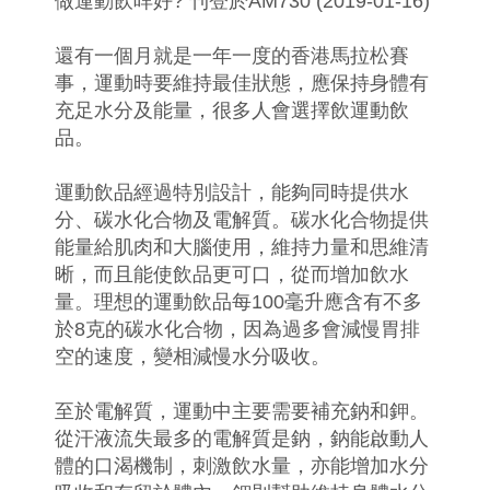
做運動飲咩好? 刊登於AM730 (2019-01-16)
還有一個月就是一年一度的香港馬拉松賽
事，運動時要維持最佳狀態，應保持身體有
充足水分及能量，很多人會選擇飲運動飲
品。
運動飲品經過特別設計，能夠同時提供水
分、碳水化合物及電解質。碳水化合物提供
能量給肌肉和大腦使用，維持力量和思維清
晰，而且能使飲品更可口，從而增加飲水
量。理想的運動飲品每100毫升應含有不多
於8克的碳水化合物，因為過多會減慢胃排
空的速度，變相減慢水分吸收。
至於電解質，運動中主要需要補充鈉和鉀。
從汗液流失最多的電解質是鈉，鈉能啟動人
體的口渴機制，刺激飲水量，亦能增加水分