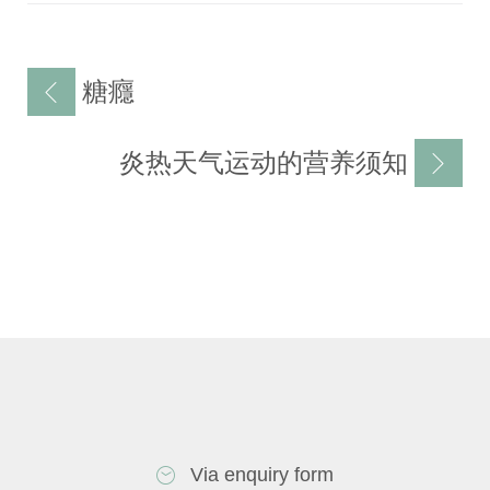
文
糖癮
章
导
炎热天气运动的营养须知
航
Via enquiry form