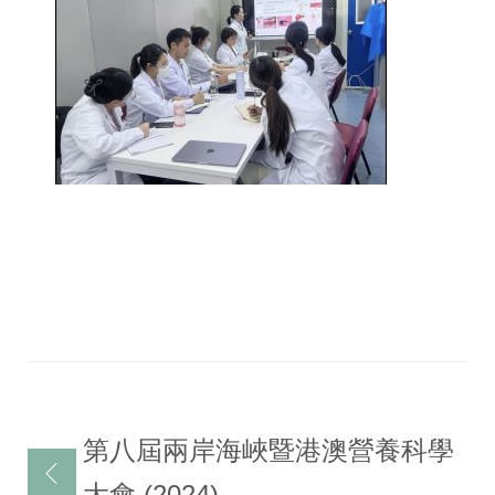
Post
第八屆兩岸海峽暨港澳營養科學
navigation
大會 (2024)