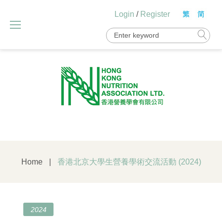
Skip
Login
/
Register
to
content
Search
for:
Home
|
香港北京大學生營養學術交流活動 (2024)
2024