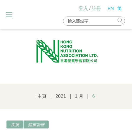
Skip
登入
/
註冊
to
content
Search
for:
主頁
|
2021
|
1 月
|
6
日
疾病
體重管理