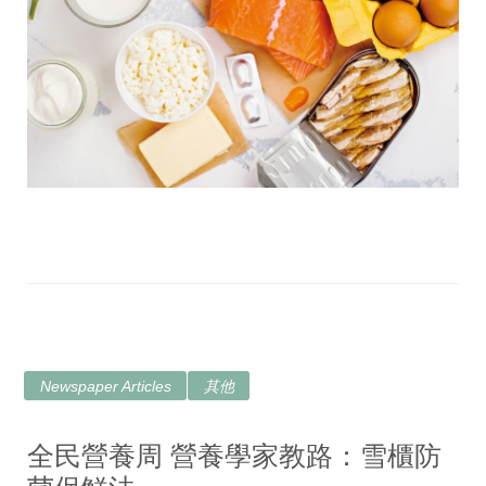
Newspaper Articles
其他
全民營養周 營養學家教路：雪櫃防