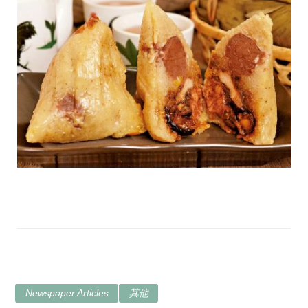
Newspaper Articles
其他