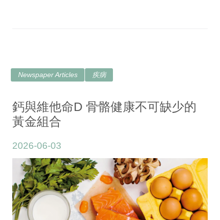
Newspaper Articles
疾病
鈣與維他命D 骨骼健康不可缺少的
黃金組合
2026-06-03