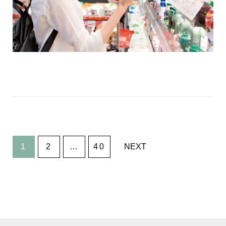
文
1
2
…
40
NEXT
章
导
航