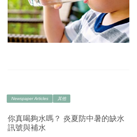
Newspaper Articles
其他
你真喝夠水嗎？ 炎夏防中暑的缺水
訊號與補水