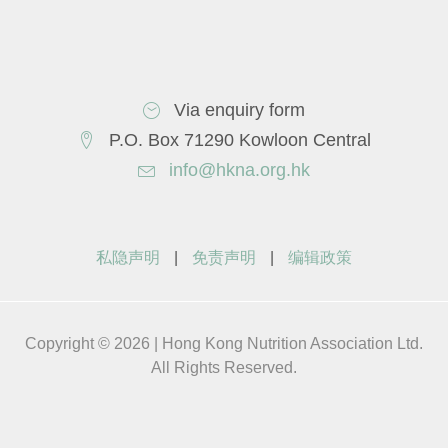
Via enquiry form
P.O. Box 71290 Kowloon Central
info@hkna.org.hk
私隐声明
|
免责声明
|
编辑政策
Copyright © 2026 | Hong Kong Nutrition Association Ltd.
All Rights Reserved.