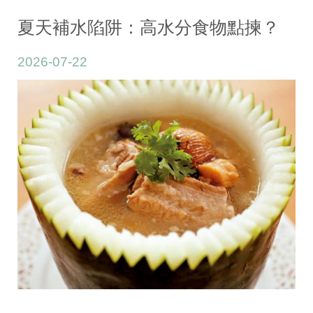
类：
Newspaper
夏天補水陷阱：高水分食物點揀？
Articles
2026-07-22