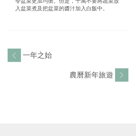
令盆菜更加均衡。但是，千萬不要將蔬菜放
入盆菜煮及把盆菜的醬汁加入白飯中。
文
一年之始
章
导
農曆新年旅遊
航