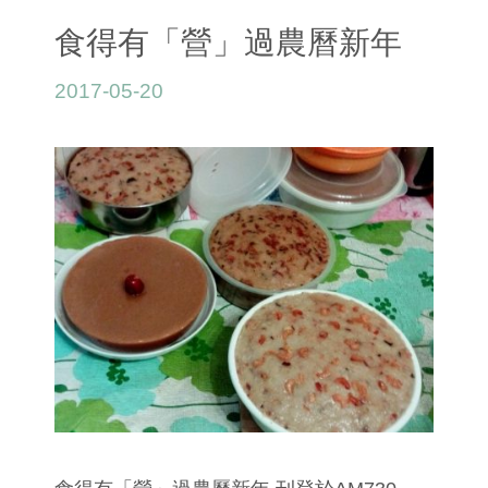
食得有「營」過農曆新年
2017-05-20