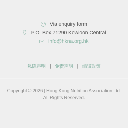
Via enquiry form
P.O. Box 71290 Kowloon Central
info@hkna.org.hk
私隐声明
|
免责声明
|
编辑政策
Copyright © 2026 | Hong Kong Nutrition Association Ltd.
All Rights Reserved.