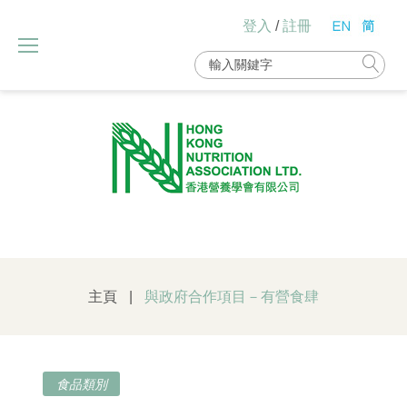
Skip
登入
/
註冊
to
content
Search
for:
主頁
|
與政府合作項目－有營食肆
食品類別