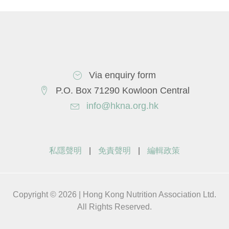
Via enquiry form
P.O. Box 71290 Kowloon Central
info@hkna.org.hk
私隱聲明
|
免責聲明
|
編輯政策
Copyright © 2026 | Hong Kong Nutrition Association Ltd.
All Rights Reserved.