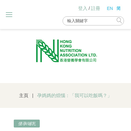
Skip
登入
/
註冊
to
content
Search
for:
主頁
|
孕媽媽的煩惱：「我可以吃飯嗎？」
懷孕/哺乳