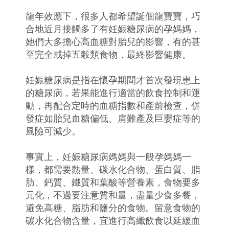
龍年效應下，很多人都希望誕個龍寶寶，巧
合地近月接觸多了有妊娠糖尿病的孕媽媽，
她們大多擔心高血糖對胎兒的影響，有的甚
至完全戒掉五榖類食物，最終影響健康。
妊娠糖尿病是指在懷孕期間才首次發現患上
的糖尿病，若果能進行適當的飲食控制和運
動，再配合定時的血糖指數和產前檢查，併
發症如胎兒血糖偏低、肩難產及巨嬰症等的
風險可減少。
事實上，妊娠糖尿病媽媽與一般孕媽媽一
樣，都需要熱量、碳水化合物、蛋白質、脂
肪、鈣質、鐵質和葉酸等營養素，食物要多
元化，不過要注意質和量，盡量少食多餐，
避免高糖、脂肪和鹽分的食物。留意食物的
碳水化合物含量，宜進行高纖飲食以延緩血