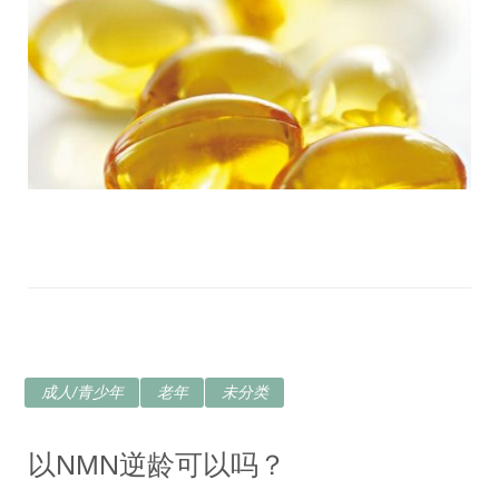
成人/青少年
老年
未分类
以NMN逆龄可以吗？