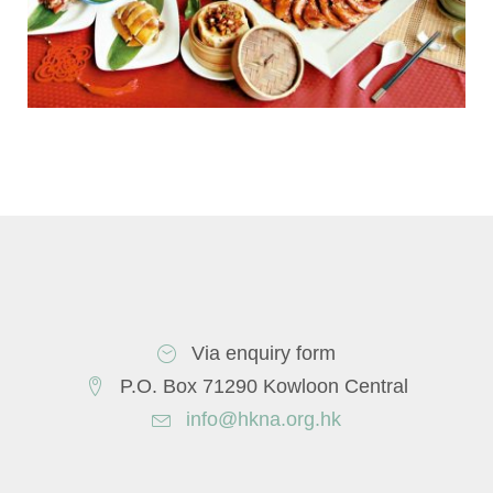
Via enquiry form
P.O. Box 71290 Kowloon Central
info@hkna.org.hk