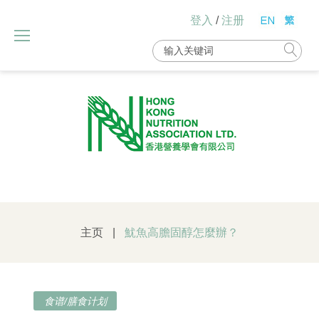
Skip
登入
/
注册
to
content
Search
for:
主页
|
魷魚高膽固醇怎麼辦？
食谱/膳食计划