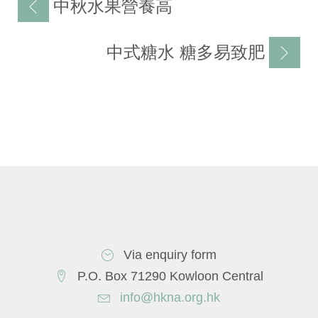
文
中秋水果營養高
章
导
中式糖水 糖多易致肥
航
Via enquiry form
P.O. Box 71290 Kowloon Central
info@hkna.org.hk