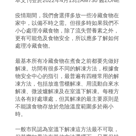
本文刊登於2022年4月13日AM730 醫ZONE
疫情期間，我們會選擇多放一些冷藏食物在
家中，以備不時之需。但很多時如果我們不
小心處理冷藏食物，除了流失營養素之外，
更有可能危及食物安全，所以應多了解如何
處理冷藏食物。
最基本所有冷藏食物在煮食之前都要先做好
解凍。坊間有很多不同的解凍方法，根據食
物安全中心的指引，最普遍有四種常用的解
凍方法，包括放進雪櫃解凍、用流動自來水
解凍、微波爐解凍及在室溫下解凍。每種方
法各有好處壞處，但其解凍的最主要原則是
不能讓食物存放於危險溫度範圍多於兩小
時。
一般市民認為室溫下解凍這方法最不可取，