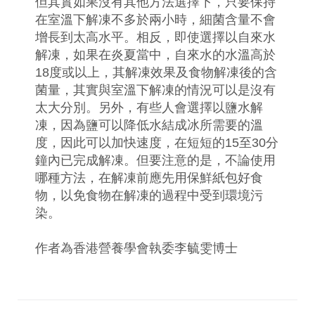
但其實如果沒有其他方法選擇下，只要保持
在室溫下解凍不多於兩小時，細菌含量不會
增長到太高水平。相反，即使選擇以自來水
解凍，如果在炎夏當中，自來水的水溫高於
18度或以上，其解凍效果及食物解凍後的含
菌量，其實與室溫下解凍的情況可以是沒有
太大分別。另外，有些人會選擇以鹽水解
凍，因為鹽可以降低水結成冰所需要的溫
度，因此可以加快速度，在短短的15至30分
鐘內已完成解凍。但要注意的是，不論使用
哪種方法，在解凍前應先用保鮮紙包好食
物，以免食物在解凍的過程中受到環境污
染。
作者為香港營養學會執委李毓雯博士