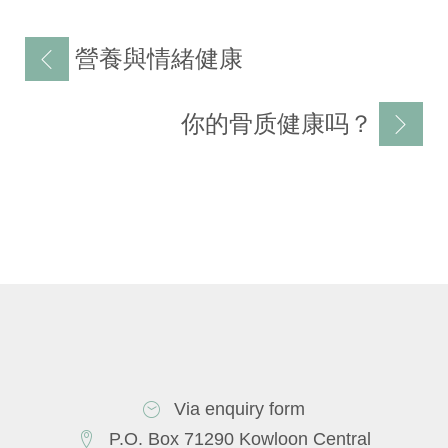
文
營養與情緒健康
章
导
你的骨质健康吗？
航
Via enquiry form
P.O. Box 71290 Kowloon Central