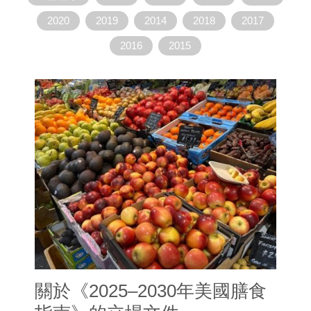
新
2020
2019
2014
2018
2017
活
动
2016
2015
關於《2025–2030年美國膳食