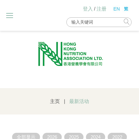
Skip
登入
/
注册
to
content
Search
for:
主页
|
最新活动
最
全部显示
2026
2025
2024
2022