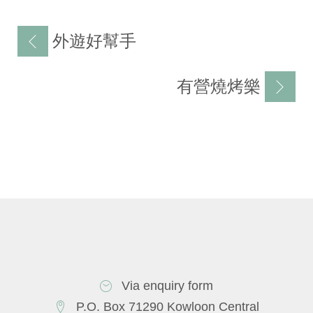
文
外遊好幫手
章
导
有營燒烤樂
航
Via enquiry form
P.O. Box 71290 Kowloon Central