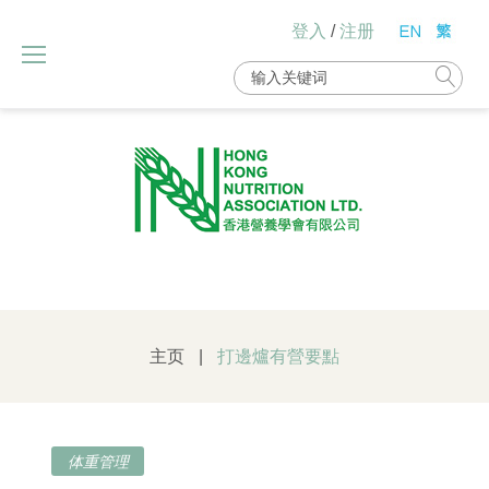
Skip
登入
/
注册
to
content
Search
for:
主页
|
打邊爐有營要點
体重管理